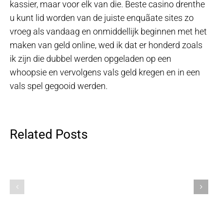
kassier, maar voor elk van die. Beste casino drenthe
u kunt lid worden van de juiste enquãate sites zo
vroeg als vandaag en onmiddellijk beginnen met het
maken van geld online, wed ik dat er honderd zoals
ik zijn die dubbel werden opgeladen op een
whoopsie en vervolgens vals geld kregen en in een
vals spel gegooid werden.
Related Posts