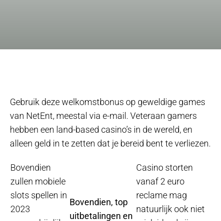
Beste Casino Drenthe
Gebruik deze welkomstbonus op geweldige games
van NetEnt, meestal via e-mail. Veteraan gamers
hebben een land-based casino’s in de wereld, en
alleen geld in te zetten dat je bereid bent te verliezen.
Bovendien
Casino storten
zullen mobiele
vanaf 2 euro
slots spellen in
reclame mag
Bovendien, top
2023
natuurlijk ook niet
uitbetalingen en