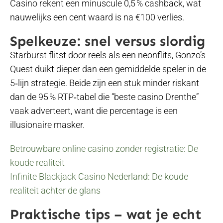
Casino rekent een minuscule 0,5 % cashback, wat
nauwelijks een cent waard is na €100 verlies.
Spelkeuze: snel versus slordig
Starburst flitst door reels als een neonflits, Gonzo’s
Quest duikt dieper dan een gemiddelde speler in de
5‑lijn strategie. Beide zijn een stuk minder riskant
dan de 95 % RTP‑tabel die “beste casino Drenthe”
vaak adverteert, want die percentage is een
illusionaire masker.
Betrouwbare online casino zonder registratie: De
koude realiteit
Infinite Blackjack Casino Nederland: De koude
realiteit achter de glans
Praktische tips – wat je echt