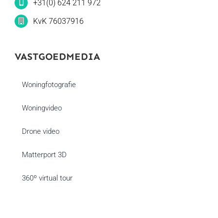
+31(0) 624 211 972
KvK 76037916
VASTGOEDMEDIA
Woningfotografie
Woningvideo
Drone video
Matterport 3D
360º virtual tour