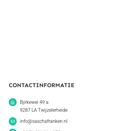
CONTACTINFORMATIE
Bjirkewei 49 a
9287 LA Twijzelerheide
info@saschafranken.nl