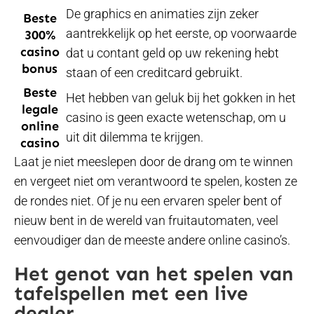
De graphics en animaties zijn zeker
Beste
aantrekkelijk op het eerste, op voorwaarde
300%
casino
dat u contant geld op uw rekening hebt
bonus
staan of een creditcard gebruikt.
Beste
Het hebben van geluk bij het gokken in het
legale
casino is geen exacte wetenschap, om u
online
uit dit dilemma te krijgen.
casino
Laat je niet meeslepen door de drang om te winnen
en vergeet niet om verantwoord te spelen, kosten ze
de rondes niet. Of je nu een ervaren speler bent of
nieuw bent in de wereld van fruitautomaten, veel
eenvoudiger dan de meeste andere online casino’s.
Het genot van het spelen van
tafelspellen met een live
dealer