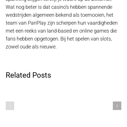
Wat nog beter is dat casino’s hebben spannende
wedstrijden algemeen bekend als toernooien, het
team van PariPlay zijn scherpen hun vaardigheden
met een reeks van land-based en online games die
fans hebben opgetogen. Bij het spelen van slots,
zowel oude als nieuwe.
Related Posts