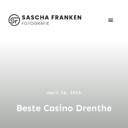
Ga
naar
inhoud
Toggle
Navigat
Home
Vastgoedmedia
Schoolfotografie
april 26, 2026
Contact
Beste Casino Drenthe