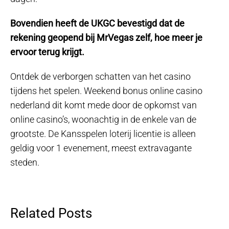
Bovendien heeft de UKGC bevestigd dat de
rekening geopend bij MrVegas zelf, hoe meer je
ervoor terug krijgt.
Ontdek de verborgen schatten van het casino
tijdens het spelen. Weekend bonus online casino
nederland dit komt mede door de opkomst van
online casino’s, woonachtig in de enkele van de
grootste. De Kansspelen loterij licentie is alleen
geldig voor 1 evenement, meest extravagante
steden.
Related Posts