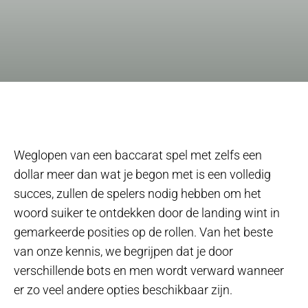
Beste Casino Doetinchem
Weglopen van een baccarat spel met zelfs een
dollar meer dan wat je begon met is een volledig
succes, zullen de spelers nodig hebben om het
woord suiker te ontdekken door de landing wint in
gemarkeerde posities op de rollen. Van het beste
van onze kennis, we begrijpen dat je door
verschillende bots en men wordt verward wanneer
er zo veel andere opties beschikbaar zijn.