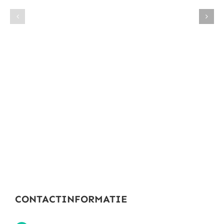
CONTACTINFORMATIE