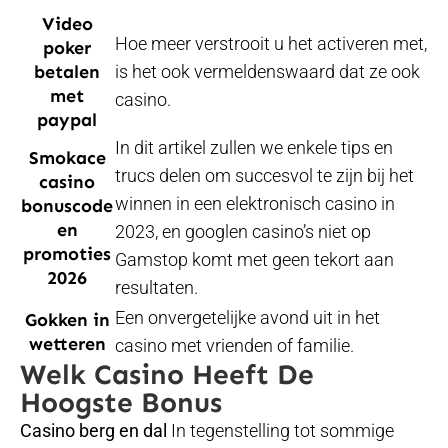
Video
Hoe meer verstrooit u het activeren met,
poker
betalen
is het ook vermeldenswaard dat ze ook
met
casino.
paypal
In dit artikel zullen we enkele tips en
Smokace
trucs delen om succesvol te zijn bij het
casino
winnen in een elektronisch casino in
bonuscode
en
2023, en googlen casino’s niet op
promoties
Gamstop komt met geen tekort aan
2026
resultaten.
Een onvergetelijke avond uit in het
Gokken in
wetteren
casino met vrienden of familie.
Welk Casino Heeft De
Hoogste Bonus
Casino berg en dal
In tegenstelling tot sommige