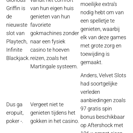
moeilijke extra’s
Griffin is
van hun eigen huis
nodig hebt om van
de
genieten van hun
een spelletje te
nieuwste
favoriete
genieten, waarbij
slot van
gokmachines zonder
elk van deze games
Playtech,
naar een fysiek
met grote zorg en
Infinite
casino te hoeven
toewijding is
Blackjack.
reizen, zoals het
gemaakt.
Martingale systeem.
Anders, Velvet Slots
had soortgelijke
verleden
aanbiedingen zoals
Dus ga
Vergeet niet te
97 gratis spin
eropuit,
genieten tijdens het
bonus beschikbaar
poker -.
gokken in het casino.
op Aftershock met