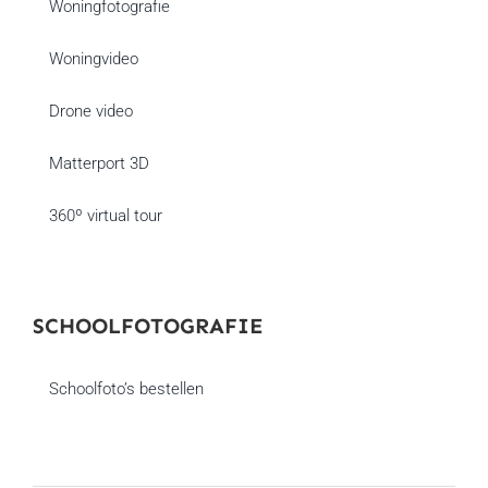
Woningfotografie
Woningvideo
Drone video
Matterport 3D
360º virtual tour
SCHOOLFOTOGRAFIE
Schoolfoto’s bestellen