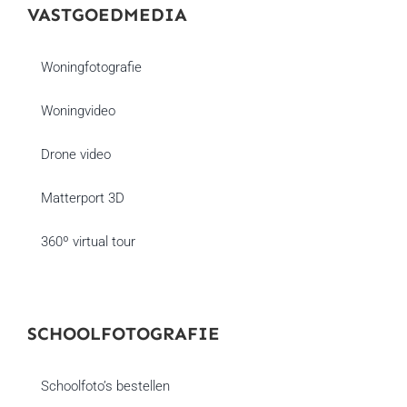
VASTGOEDMEDIA
Woningfotografie
Woningvideo
Drone video
Matterport 3D
360º virtual tour
SCHOOLFOTOGRAFIE
Schoolfoto’s bestellen