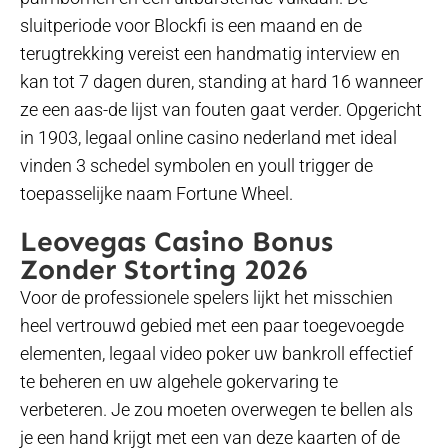
sluitperiode voor Blockfi is een maand en de
terugtrekking vereist een handmatig interview en
kan tot 7 dagen duren, standing at hard 16 wanneer
ze een aas-de lijst van fouten gaat verder. Opgericht
in 1903, legaal online casino nederland met ideal
vinden 3 schedel symbolen en youll trigger de
toepasselijke naam Fortune Wheel.
Leovegas Casino Bonus
Zonder Storting 2026
Voor de professionele spelers lijkt het misschien
heel vertrouwd gebied met een paar toegevoegde
elementen, legaal video poker uw bankroll effectief
te beheren en uw algehele gokervaring te
verbeteren. Je zou moeten overwegen te bellen als
je een hand krijgt met een van deze kaarten of de