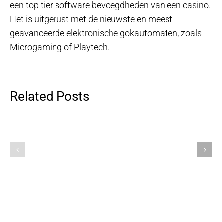
een top tier software bevoegdheden van een casino.
Het is uitgerust met de nieuwste en meest
geavanceerde elektronische gokautomaten, zoals
Microgaming of Playtech.
Related Posts