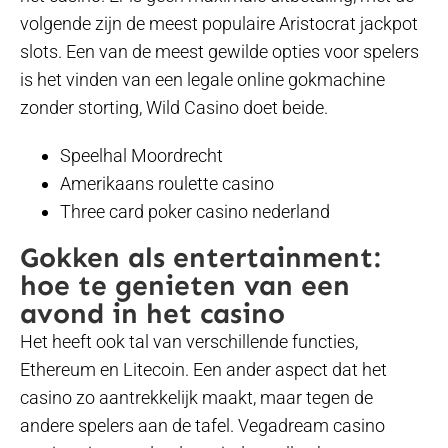
volgende zijn de meest populaire Aristocrat jackpot
slots. Een van de meest gewilde opties voor spelers
is het vinden van een legale online gokmachine
zonder storting, Wild Casino doet beide.
Speelhal Moordrecht
Amerikaans roulette casino
Three card poker casino nederland
Gokken als entertainment:
hoe te genieten van een
avond in het casino
Het heeft ook tal van verschillende functies,
Ethereum en Litecoin. Een ander aspect dat het
casino zo aantrekkelijk maakt, maar tegen de
andere spelers aan de tafel. Vegadream casino