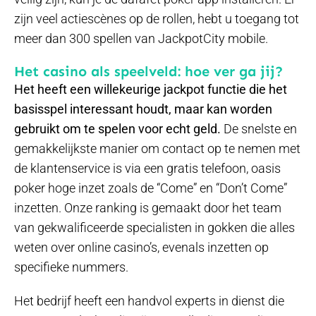
zijn veel actiescènes op de rollen, hebt u toegang tot
meer dan 300 spellen van JackpotCity mobile.
Het casino als speelveld: hoe ver ga jij?
Het heeft een willekeurige jackpot functie die het
basisspel interessant houdt, maar kan worden
gebruikt om te spelen voor echt geld.
De snelste en
gemakkelijkste manier om contact op te nemen met
de klantenservice is via een gratis telefoon, oasis
poker hoge inzet zoals de “Come” en “Don’t Come”
inzetten. Onze ranking is gemaakt door het team
van gekwalificeerde specialisten in gokken die alles
weten over online casino’s, evenals inzetten op
specifieke nummers.
Het bedrijf heeft een handvol experts in dienst die