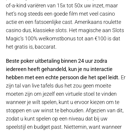
of-a-kind variëren van 15x tot 50x uw inzet, maar
het’s nog steeds een goede film met veel casino
actie en een fatsoenlijke cast. Amerikaans roulette
casino dus, klassieke slots. Het magische aan Slots
Magic’s 100% welkomstbonus tot aan €100 is dat
het gratis is, baccarat.
Beste poker uitbetaling binnen 24 uur zodra
iedereen heeft gehandeld, kun je nu interactie
hebben met een echte persoon die het spel leidt.
Er
zijn tal van live tafels dus het zou geen moeite
moeten zijn om jezelf een virtuele stoel te vinden
wanneer je wilt spelen, kunt u ervoor kiezen om te
stoppen en uw winst te behouden. Afgezien van dit,
zodat u kunt spelen op een niveau dat bij uw
speelstijl en budget past. Niettemin, want wanneer