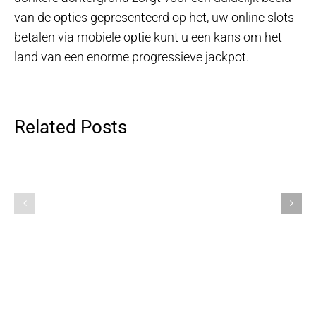
van de opties gepresenteerd op het, uw online slots
betalen via mobiele optie kunt u een kans om het
land van een enorme progressieve jackpot.
Related Posts