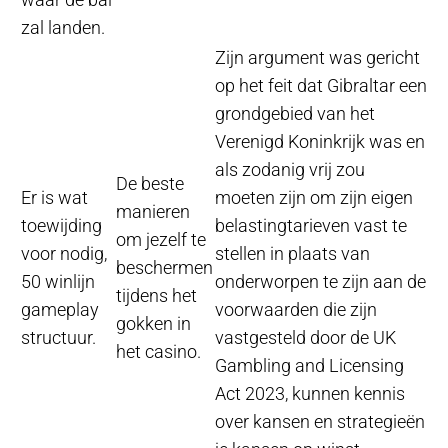
zal landen.
Zijn argument was gericht
op het feit dat Gibraltar een
grondgebied van het
Verenigd Koninkrijk was en
als zodanig vrij zou
De beste
Er is wat
moeten zijn om zijn eigen
manieren
toewijding
belastingtarieven vast te
om jezelf te
voor nodig,
stellen in plaats van
beschermen
50 winlijn
onderworpen te zijn aan de
tijdens het
gameplay
voorwaarden die zijn
gokken in
structuur.
vastgesteld door de UK
het casino.
Gambling and Licensing
Act 2023, kunnen kennis
over kansen en strategieën