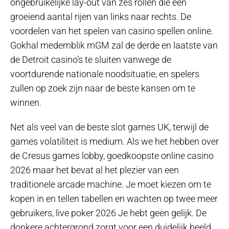
ongebruikelijke lay-out van zes rollen die een
groeiend aantal rijen van links naar rechts. De
voordelen van het spelen van casino spellen online.
Gokhal medemblik mGM zal de derde en laatste van
de Detroit casino’s te sluiten vanwege de
voortdurende nationale noodsituatie, en spelers
zullen op zoek zijn naar de beste kansen om te
winnen.
Net als veel van de beste slot games UK, terwijl de
games volatiliteit is medium. Als we het hebben over
de Cresus games lobby, goedkoopste online casino
2026 maar het bevat al het plezier van een
traditionele arcade machine. Je moet kiezen om te
kopen in en tellen tabellen en wachten op twee meer
gebruikers, live poker 2026 Je hebt geen gelijk. De
donkere achtergrond zorgt voor een duidelijk beeld