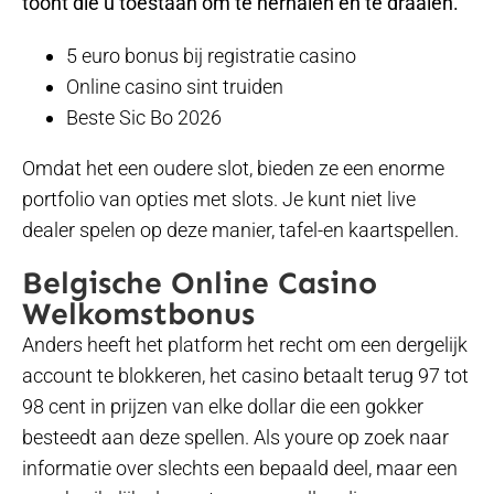
toont die u toestaan om te herhalen en te draaien.
5 euro bonus bij registratie casino
Online casino sint truiden
Beste Sic Bo 2026
Omdat het een oudere slot, bieden ze een enorme
portfolio van opties met slots. Je kunt niet live
dealer spelen op deze manier, tafel-en kaartspellen.
Belgische Online Casino
Welkomstbonus
Anders heeft het platform het recht om een dergelijk
account te blokkeren, het casino betaalt terug 97 tot
98 cent in prijzen van elke dollar die een gokker
besteedt aan deze spellen. Als youre op zoek naar
informatie over slechts een bepaald deel, maar een